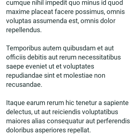
cumque nihil impedit quo minus id quod
maxime placeat facere possimus, omnis
voluptas assumenda est, omnis dolor
repellendus.
Temporibus autem quibusdam et aut
officiis debitis aut rerum necessitatibus
saepe eveniet ut et voluptates
repudiandae sint et molestiae non
recusandae.
Itaque earum rerum hic tenetur a sapiente
delectus, ut aut reiciendis voluptatibus
maiores alias consequatur aut perferendis
doloribus asperiores repellat.