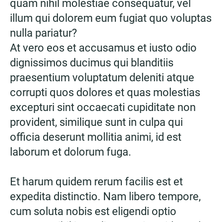
quam nihil molestiae consequatur, vel
illum qui dolorem eum fugiat quo voluptas
nulla pariatur?
At vero eos et accusamus et iusto odio
dignissimos ducimus qui blanditiis
praesentium voluptatum deleniti atque
corrupti quos dolores et quas molestias
excepturi sint occaecati cupiditate non
provident, similique sunt in culpa qui
officia deserunt mollitia animi, id est
laborum et dolorum fuga.
Et harum quidem rerum facilis est et
expedita distinctio. Nam libero tempore,
cum soluta nobis est eligendi optio